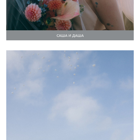
САША И ДАША