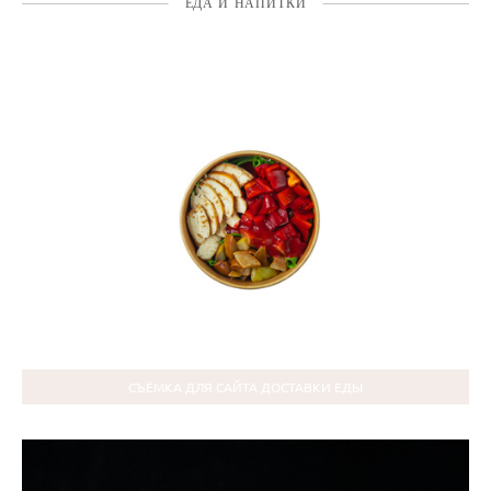
ЕДА И НАПИТКИ
СЪЁМКА ДЛЯ САЙТА ДОСТАВКИ ЕДЫ