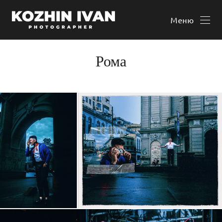
Меню
Рома