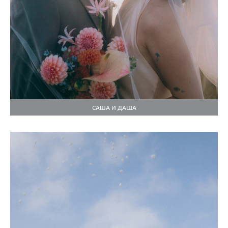
САША И ДАША