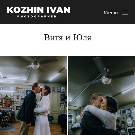
Меню
Витя и Юля